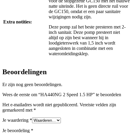
voor de stopgezette GC150 met het blauwe
natte uiteinde. Het is geen directe ruil voor
de GC150, omdat er een paar sanitaire
wijzigingen nodig zijn.
Extra notities:
Deze pomp zal het beste presteren met 2-
inch sanitair. Deze pomp presteert niet
altijd op zijn best wanneer hij in
loodgieterswerk van 1,5 inch wordt
aangesloten in combinatie met een
wateromleidingsklep.
Beoordelingen
Er zijn nog geen beoordelingen.
Wees de eerste om “HA440NG 2 Speed 1.5 HP” te beoordelen
Het e-mailadres wordt niet gepubliceerd.
Vereiste velden zijn
gemarkeerd met
*
Je waardering
*
Je beoordeling
*